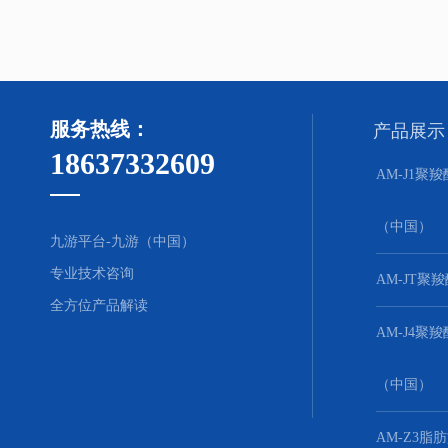
服务热线：
产品展示
18637332609
AM-J1聚
（中国）
九游平台-九游（中国）
专业技术咨询
AM-JT聚
全方位产品解读
AM-J4聚
（中国）
AM-Z3脂