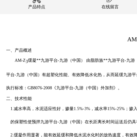
产品特点
在线留言
AM
一、产品概述
AM-Z
缓凝**九游平台-九游（中国） 由脂肪族**九游平台-
3
平台-九游（中国）有超塑化性能、有效降低水化热，从而延缓九游平
执行标准：
GB8076-2008《九游平台-九游（中国）外加剂》。
二、技术性能
1.减水率高，水泥适应性好，掺量1.5%-3%，减水率15%-2
的保塑性使预拌九游平台-九游（中国）在长距离长时间运送后仍具
2.缓凝作用显著，能有效延缓和降低水泥水化时的放热速度，有效